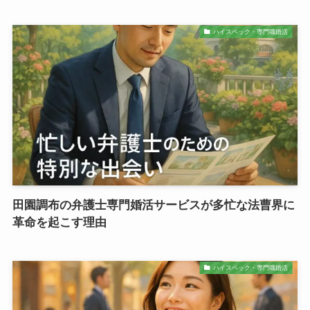
ハイスペック・専門職婚活
田園調布の弁護士専門婚活サービスが多忙な法曹界に
革命を起こす理由
ハイスペック・専門職婚活