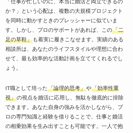
「仕事が忙しいのに、本当に婚活と両立できるの
か？」という心配は、複数の大規模プロジェクト
を同時に動かすときのプレッシャーに似ていま
す。しかし、プロのサポートがあれば、この
「二
足の草鞋」
も着実に履きこなせます。実績のある
相談所は、あなたのライフスタイルや理想に合わ
せて、最も効率的な活動計画を立ててくれるでし
ょう。
IT職として培った
「論理的思考」
や
「効率性重
視」
の視点を婚活に応用し、無駄を徹底的に排除
できます。あなた自身の強みを活かしながら、プ
ロの専門知識と経験を借りることで、仕事と婚活
の相乗効果を生み出すことも可能です。一人で抱