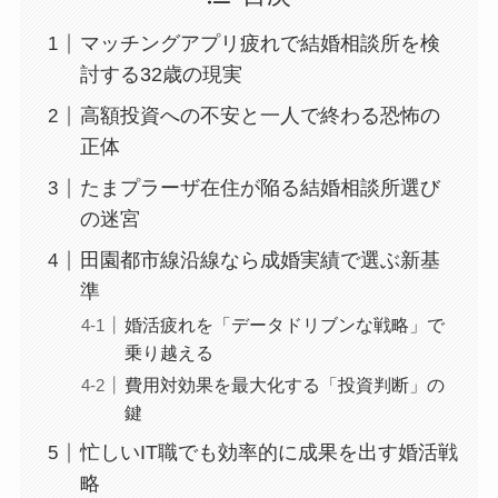
マッチングアプリ疲れで結婚相談所を検
討する32歳の現実
高額投資への不安と一人で終わる恐怖の
正体
たまプラーザ在住が陥る結婚相談所選び
の迷宮
田園都市線沿線なら成婚実績で選ぶ新基
準
婚活疲れを「データドリブンな戦略」で
乗り越える
費用対効果を最大化する「投資判断」の
鍵
忙しいIT職でも効率的に成果を出す婚活戦
略