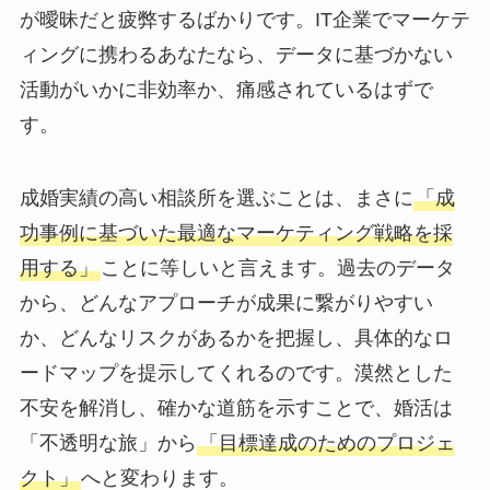
が曖昧だと疲弊するばかりです。IT企業でマーケテ
ィングに携わるあなたなら、データに基づかない
活動がいかに非効率か、痛感されているはずで
す。
成婚実績の高い相談所を選ぶことは、まさに
「成
功事例に基づいた最適なマーケティング戦略を採
用する」
ことに等しいと言えます。過去のデータ
から、どんなアプローチが成果に繋がりやすい
か、どんなリスクがあるかを把握し、具体的なロ
ードマップを提示してくれるのです。漠然とした
不安を解消し、確かな道筋を示すことで、婚活は
「不透明な旅」から
「目標達成のためのプロジェ
クト」
へと変わります。