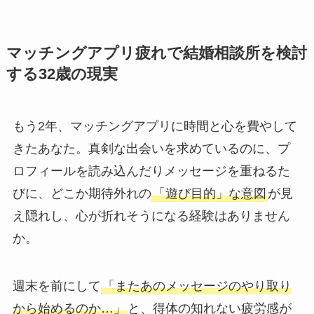
マッチングアプリ疲れで結婚相談所を検討
する32歳の現実
もう2年、マッチングアプリに時間と心を費やして
きたあなた。真剣な出会いを求めているのに、プ
ロフィールを読み込んだりメッセージを重ねるた
びに、どこか期待外れの
「遊び目的」な意図
が見
え隠れし、心が折れそうになる経験はありません
か。
週末を前にして
「またあのメッセージのやり取り
から始めるのか…」
と、得体の知れない疲労感が