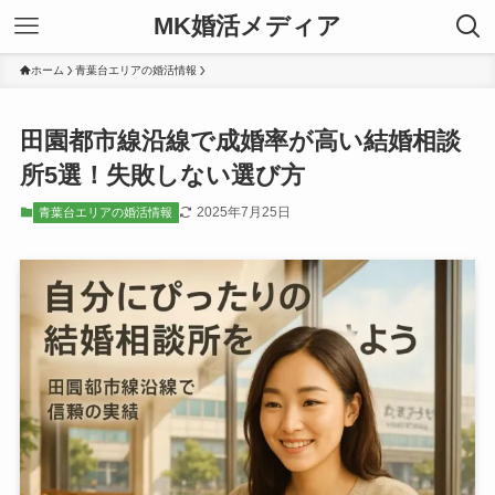
MK婚活メディア
ホーム
青葉台エリアの婚活情報
田園都市線沿線で成婚率が高い結婚相談
所5選！失敗しない選び方
2025年7月25日
青葉台エリアの婚活情報