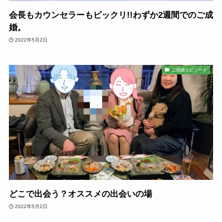
会長もカウンセラーもビックリ!!わずか2週間でのご成
婚。
2022年5月2日
ご成婚エピソード
どこで出会う？オススメの出会いの場
2022年5月2日