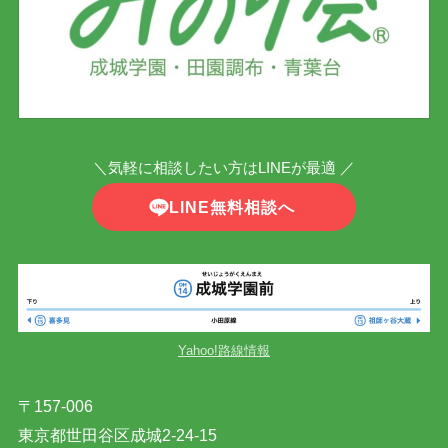
＼気軽に相談したい方はLINEが最適 ／
LINE無料相談へ
Yahoo!路線情報
〒157-006
東京都世田谷区成城2-24-15