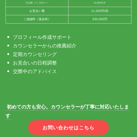
月会費（7ヶ月目〜）
15,400円/月
お見合い費
11,000円/回
ご成婚料（退会時）
330,000円
プロフィール作成サポート
カウンセラーからの推薦紹介
定期カウンセリング
お見合いの日程調整
交際中のアドバイス
初めての方も安心。カウンセラーが丁寧に対応いたしま
す
お問い合わせはこちら