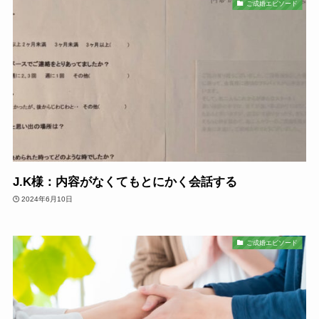
ご成婚エピソード
J.K様：内容がなくてもとにかく会話する
2024年6月10日
ご成婚エピソード