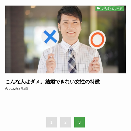
ご成婚エピソード
こんな人はダメ。結婚できない女性の特徴
2022年5月2日
1
2
3