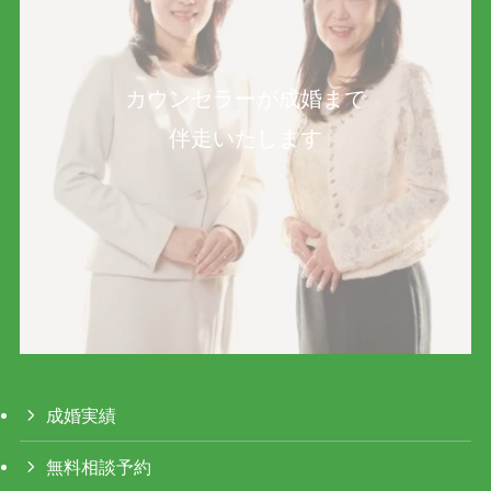
カウンセラーが成婚まで
伴走いたします
成婚実績
無料相談予約