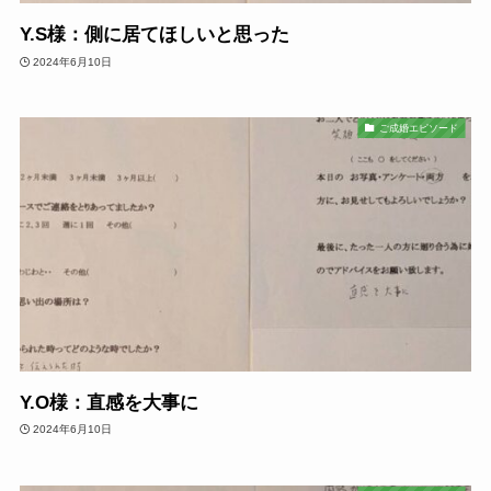
Y.S様：側に居てほしいと思った
2024年6月10日
ご成婚エピソード
Y.O様：直感を大事に
2024年6月10日