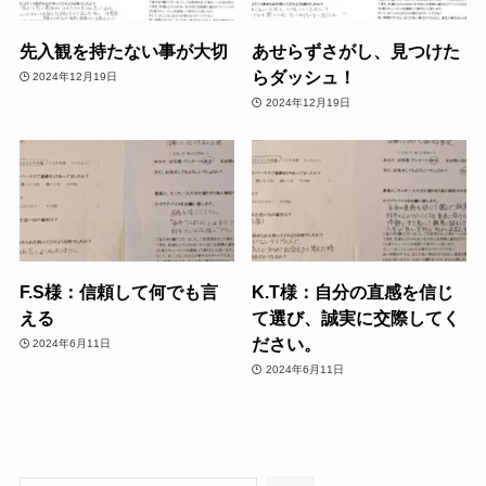
先入観を持たない事が大切
あせらずさがし、見つけた
らダッシュ！
2024年12月19日
2024年12月19日
F.S様：信頼して何でも言
K.T様：自分の直感を信じ
える
て選び、誠実に交際してく
ださい。
2024年6月11日
2024年6月11日