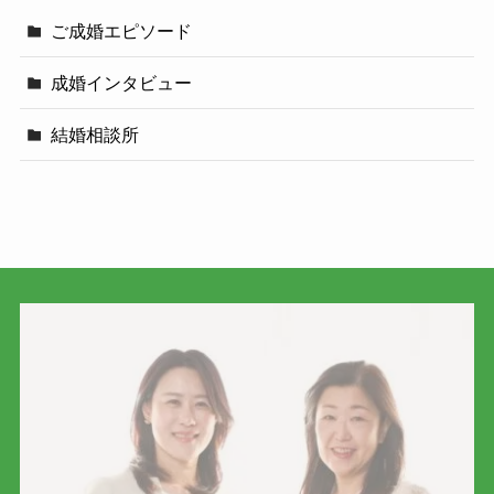
ご成婚エピソード
成婚インタビュー
結婚相談所