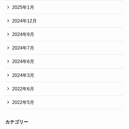
2025年1月
2024年12月
2024年9月
2024年7月
2024年6月
2024年3月
2022年6月
2022年5月
カテゴリー