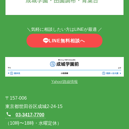
＼気軽に相談したい方はLINEが最適 ／
LINE無料相談へ
Yahoo!路線情報
〒157-006
東京都世田谷区成城2-24-15
03-3417-7700
（10時〜18時・水曜定休）