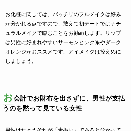
お化粧に関しては、バッチリのフルメイクは好み
が分かれる点ですので、敢えて初デートではナチ
ュラルメイクで臨むことをお勧めします。リップ
は男性に好まれやすいサーモンピンク系やダーク
オレンジがおススメです。アイメイクは控えめに
しましょう。
お
会計でお財布を出さずに、男性が支払
うのを黙って見ている女性
男性はたとえそれが「素振り」であると分かって