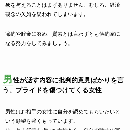
象を与えることはまずありません。むしろ、経済
観念の欠如を疑われてしまいます。
節約や貯金に努め、質素とは言わずとも倹約家に
なる努力をしてみましょう。
男
性が話す内容に批判的意見ばかりを言
う、プライドを傷つけてくる女性
男性はお相手の女性に自分を認めてもらいたいと
いう願望を強くもっています。