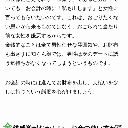
いても、お会計の時に「私も出します」と女性に
言ってもらいたいのです。これは、おごりたくな
い思いから来るものではなく、おごられて当たり
前な女性を嫌悪するからです。
金銭的なことは全て男性任せな雰囲気や、お財布
も出さずに知らん顔では、男性は次のデートに誘
う気持ちがなくなってしまうというものです。
お会計の時には進んでお財布を出し、支払いを少
しは持つという態度を心がけましょう。
金