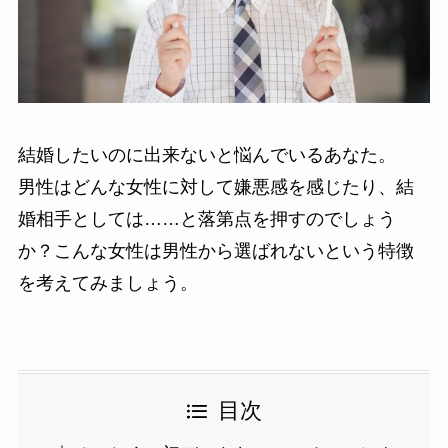
結婚したいのに出来ないと悩んでいるあなた。
男性はどんな女性に対して嫌悪感を感じたり、結
婚相手としては……と落第点を押すのでしょう
か？こんな女性は男性から選ばれないという特徴
を考えてみましょう。
目次