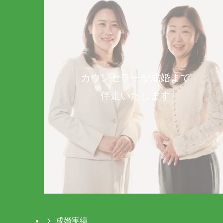
カウンセラーが成婚まで
伴走いたします
成婚実績