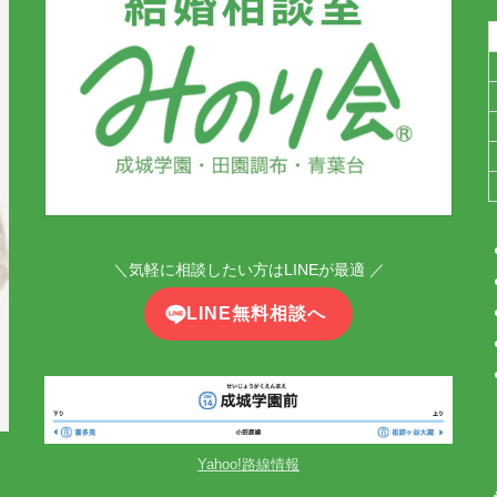
＼気軽に相談したい方はLINEが最適 ／
LINE無料相談へ
Yahoo!路線情報