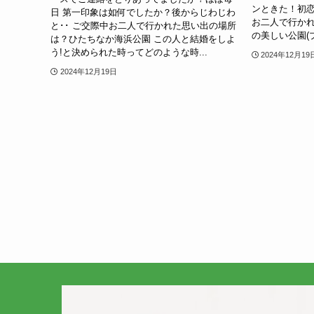
ンときた！初恋
日 第一印象は如何でしたか？後からじわじわ
お二人で行か
と･･ ご交際中お二人で行かれた思い出の場所
の美しい公園(
は？ひたちなか海浜公園 この人と結婚をしよ
う!と決められた時ってどのような時...
2024年12月19
2024年12月19日