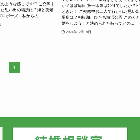
のような感じです♡ ご交際中
か？ほぼ毎日 第一印象は如何でしたか？
れた思い出の場所は？海と夜景
ときた！ ご交際中お二人で行かれた思い
プロポーズ、私からの...
場所は？相模湖、ひたち海浜公園 この人
婚をしよう！と決められた時ってどの...
日
2024年12月19日
1