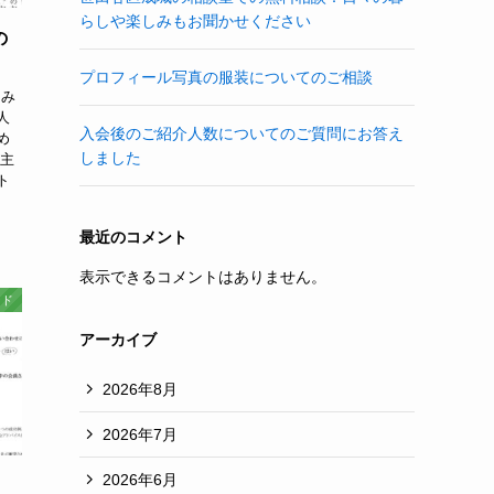
らしや楽しみもお聞かせください
の
プロフィール写真の服装についてのご相談
。み
人
入会後のご紹介人数についてのご質問にお答え
め
しました
が主
ト
最近のコメント
表示できるコメントはありません。
ード
アーカイブ
2026年8月
2026年7月
2026年6月