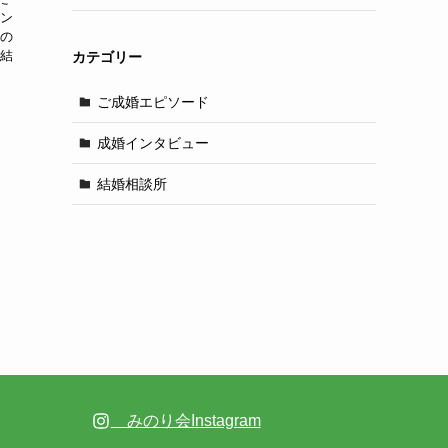
ピン
出の
と結
カテゴリー
ご成婚エピソード
成婚インタビュー
結婚相談所
みのり会Instagram