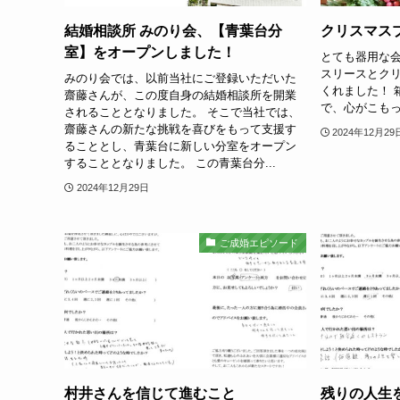
結婚相談所 みのり会、【青葉台分
クリスマスプ
室】をオープンしました！
とても器用な
スリースとク
みのり会では、以前当社にご登録いただいた
くれました！ 
齋藤さんが、この度自身の結婚相談所を開業
で、心がこも
されることとなりました。 そこで当社では、
齋藤さんの新たな挑戦を喜びをもって支援す
2024年12月29
ることとし、青葉台に新しい分室をオープン
することとなりました。 この青葉台分...
2024年12月29日
ご成婚エピソード
村井さんを信じて進むこと
残りの人生