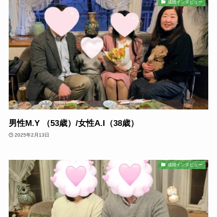
成婚インタビュー
男性M.Y （53歳）/女性A.I（38歳）
2025年2月13日
成婚インタビュー