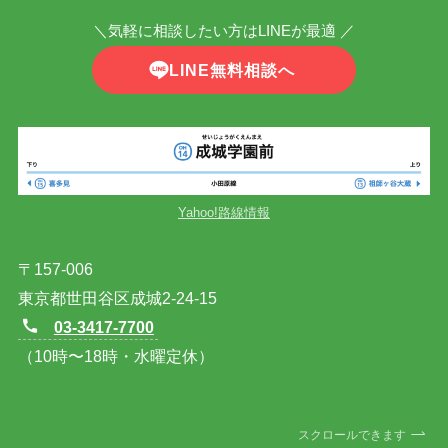
＼気軽に相談したい方はLINEが最適 ／
LINE無料相談へ
Yahoo!路線情報
〒157-006
東京都世田谷区成城2-24-15
03-3417-7700
（10時〜18時・水曜定休）
スクロールできます