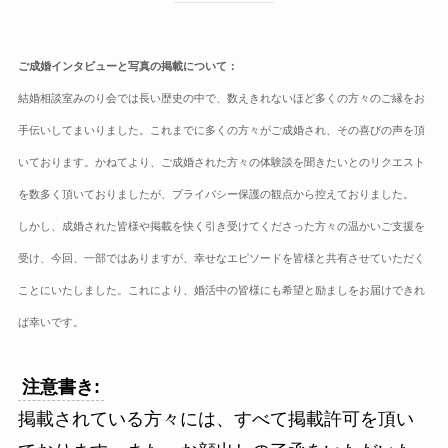
ご成婚インタビューと写真の掲載について：
結婚相談室みのり会では長い歴史の中で、数えきれないほど多くの方々のご縁をお
手伝いしてまいりました。これまでに多くの方々がご成婚され、その喜びの声を頂
いております。かねてより、ご成婚された方々の体験談を聞きたいとのリクエスト
を数多く頂いておりましたが、プライバシー保護の観点から控えておりました。
しかし、成婚された皆様や掲載を快く引き受けてくださった方々の温かいご支援を
受け、今回、一部ではありますが、幸せなエピソードを皆様と共有させていただく
ことにいたしました。これにより、婚活中の皆様にも希望と励ましをお届けできれ
ば幸いです。
注意書き:
掲載されている方々には、すべて掲載許可を頂い