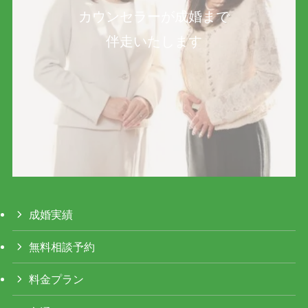
カウンセラーが成婚まで
伴走いたします
成婚実績
無料相談予約
料金プラン