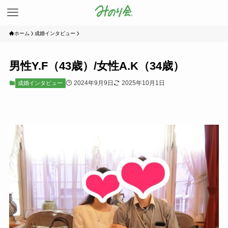
ホーム
成婚インタビュー
男性Y.F（43歳）/女性A.K（34歳）
2024年9月9日
2025年10月1日
成婚インタビュー