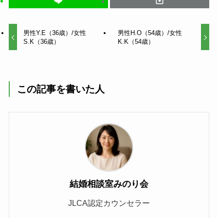
男性Y.E（36歳）/女性
男性H.O（54歳）/女性
S.K（36歳）
K.K（54歳）
この記事を書いた人
結婚相談室みのり会
JLCA認定カウンセラー