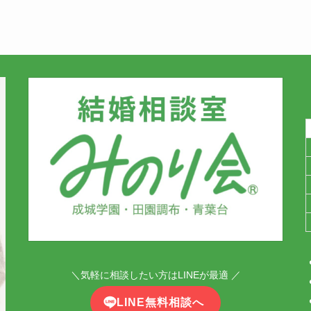
＼気軽に相談したい方はLINEが最適 ／
LINE無料相談へ