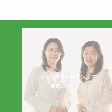
カウンセラーが成婚まで
伴走いたします