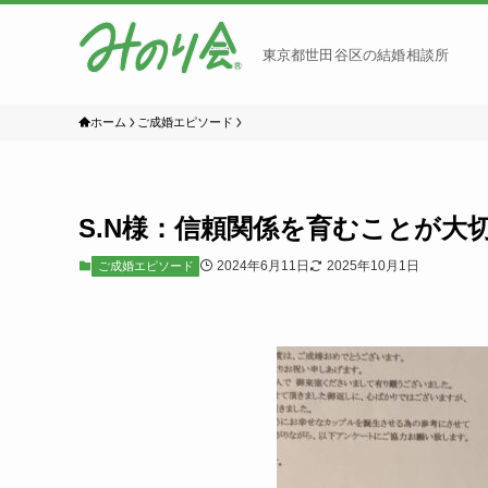
東京都世田谷区の結婚相談所
ホーム
ご成婚エピソード
S.N様：信頼関係を育むことが大
2024年6月11日
2025年10月1日
ご成婚エピソード