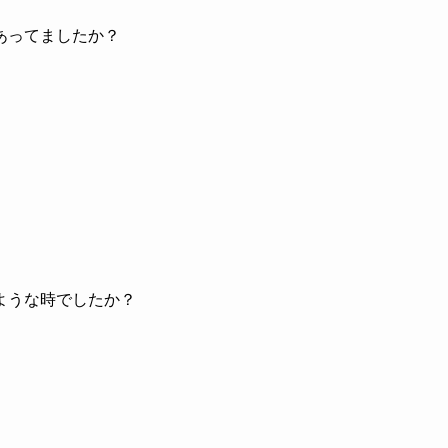
あってましたか？
ような時でしたか？