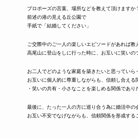
プロポーズの言葉、場所などを教えて頂けますか
前述の港の見える丘公園で
手紙で「結婚してください」
ご交際中のご一人の楽しいエピソードがあれば教
高尾山に登山をしに行った時に、お互いに笑いの
お二人でどのような家庭を築きたいと思っていら
お互いに個人的に尊重しながらも、信頼し合える
・笑いの共有・小さなことを楽しめる関係であり
最後に、たった一人の方に巡り合う為に婚活中の
お互い不安でなげながらも、信頼関係を形成する