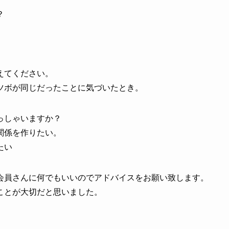
？
えてください。
ツボが同じだったことに気づいたとき。
っしゃいますか？
関係を作りたい。
たい
会員さんに何でもいいのでアドバイスをお願い致します。
ことが大切だと思いました。