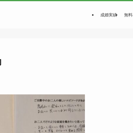
成婚実績
無料
切