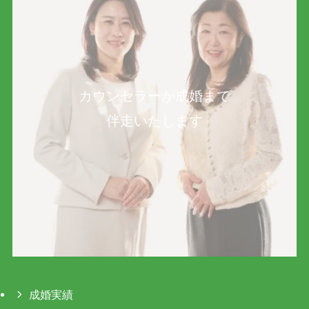
カウンセラーが成婚まで
伴走いたします
成婚実績