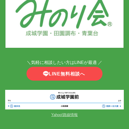
＼気軽に相談したい方はLINEが最適 ／
LINE無料相談へ
Yahoo!路線情報