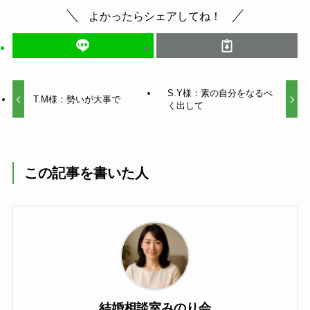
よかったらシェアしてね！
S.Y様：素の自分をなるべ
T.M様：勢いが大事で
く出して
この記事を書いた人
結婚相談室みのり会