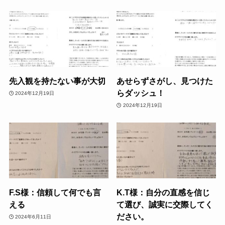
先入観を持たない事が大切
あせらずさがし、見つけた
らダッシュ！
2024年12月19日
2024年12月19日
F.S様：信頼して何でも言
K.T様：自分の直感を信じ
える
て選び、誠実に交際してく
ださい。
2024年6月11日