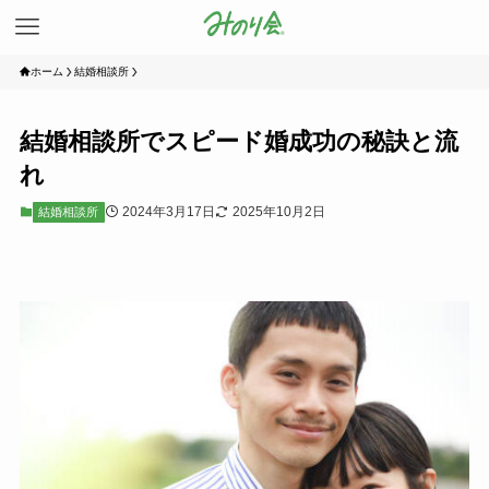
ホーム
結婚相談所
結婚相談所でスピード婚成功の秘訣と流
れ
2024年3月17日
2025年10月2日
結婚相談所