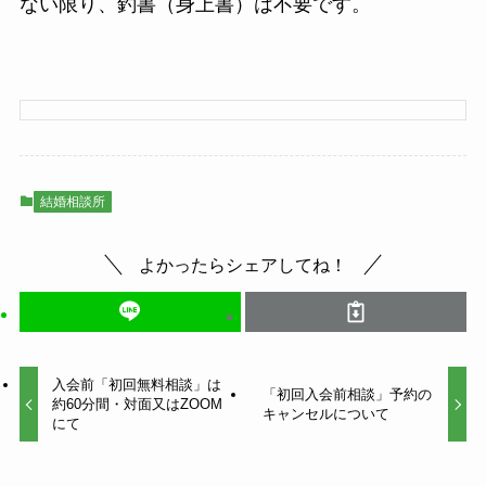
ない限り、釣書（身上書）は不要です。
結婚相談所
よかったらシェアしてね！
入会前「初回無料相談」は
「初回入会前相談」予約の
約60分間・対面又はZOOM
キャンセルについて
にて