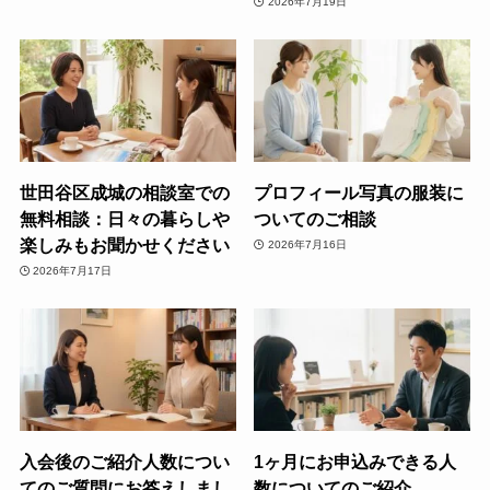
2026年7月19日
世田谷区成城の相談室での
プロフィール写真の服装に
無料相談：日々の暮らしや
ついてのご相談
楽しみもお聞かせください
2026年7月16日
2026年7月17日
入会後のご紹介人数につい
1ヶ月にお申込みできる人
てのご質問にお答えしまし
数についてのご紹介