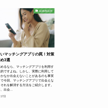
結婚相談所
ないマッチングアプリの罠！対策
め3選
求めるなら、マッチングアプリを利用す
般的ですよね。しかし、実際に利用して
なかなか出会えないことがあるのも事実
こで今回、マッチングアプリで出会えな
、それを解消する方法をご紹介します。
出会...
月17日