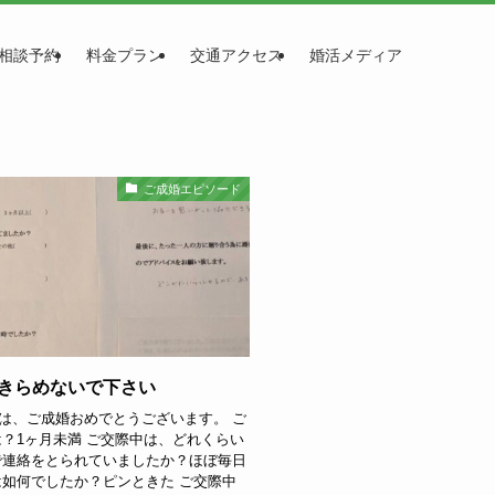
相談予約
料金プラン
交通アクセス
婚活メディア
ご成婚エピソード
きらめないで下さい
は、ご成婚おめでとうございます。 ご
？1ヶ月未満 ご交際中は、どれくらい
で連絡をとられていましたか？ほぼ毎日
如何でしたか？ピンときた ご交際中