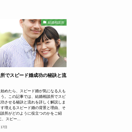
結婚相談所
談所でスピード婚成功の秘訣と流
え始めたら、スピード婚が気になる人も
ょう。この記事では、結婚相談所でスピ
成功させる秘訣と流れを詳しく解説しま
ます増えるスピード婚の背景と理由、そ
相談所がどのように役立つのかをご紹
、スピー...
月17日