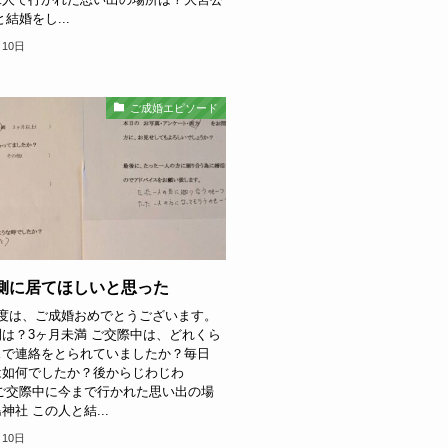
結婚をし...
月10日
ご成婚エピソード
：側に居てほしいと思った
の度は、ご成婚おめでとうございます。
は？3ヶ月未満 ご交際中は、どれくら
スで連絡をとられていましたか？毎日
は如何でしたか？後からじわじわ
ご交際中に今まで行かれた思い出の場
神社 この人と結...
月10日