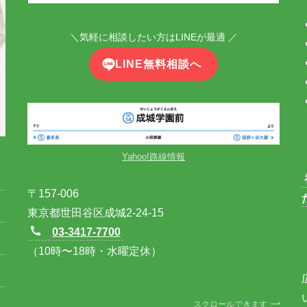
＼気軽に相談したい方はLINEが最適 ／
LINE無料相談へ
Yahoo!路線情報
〒157-006
東京都世田谷区成城2-24-15
03-3417-7700
（10時〜18時・水曜定休）
スクロールできます