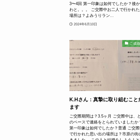
3〜4回 第一印象は如何でしたか？後
わと。。。 ご交際中お二人で行かれ
場所は？よみうりラン...
2024年6月10日
ご成
K.Hさん：真摯に取り組むこと
ます
ご交際期間は？3.5ヶ月 ご交際中は、
のペースで連絡をとられていましたか
第一印象は如何でしたか？普通 ご交
で行かれた思い出の場所は？市原の街
きました。 この人と結婚をしよう！