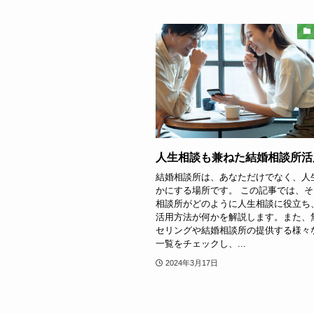
人生相談も兼ねた結婚相談所活
結婚相談所は、あなただけでなく、人
かにする場所です。 この記事では、
相談所がどのように人生相談に役立ち
活用方法が何かを解説します。また、
セリングや結婚相談所の提供する様々
一覧をチェックし、...
2024年3月17日