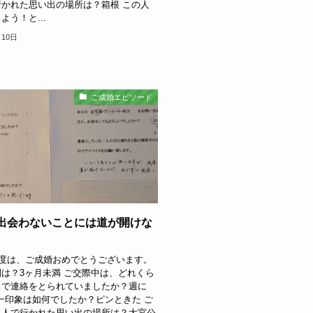
かれた思い出の場所は？箱根 この人
よう！と...
月10日
ご成婚エピソード
：出会わないことには道が開けな
の度は、ご成婚おめでとうございます。
は？3ヶ月未満 ご交際中は、どれくら
スで連絡をとられていましたか？週に
第一印象は如何でしたか？ピンときた ご
二人で行かれた思い出の場所は？大宮公