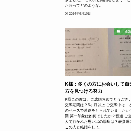
た時ってどのような...
2024年6月10日
ご成
K様：多くの方にお会いして自
方を見つける努力
K様この度は、ご成婚おめでとうござい
交際期間は？3ヶ月以上 ご交際中は、
のペースで連絡をとられていましたか？
回 第一印象は如何でしたか？普通 ご
人で行かれた思い出の場所は？表参道
この人と結婚をしよ...