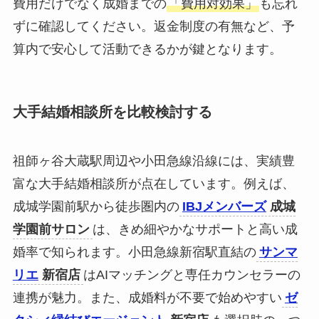
費用だけでなく成婚までの
「費用対効果」
も忘れ
ずに確認してください。返金制度の有無など、予
算内で安心して活動できるかが鍵となります。
大手結婚相談所を比較検討する
祖師ヶ谷大蔵駅周辺や小田急線沿線には、実績豊
富な大手結婚相談所が点在しています。例えば、
成城学園前駅から徒歩圏内の
IBJメンバーズ
成城
学園前サロン
は、きめ細やかなサポートと高い成
婚率で知られます。小田急線新宿駅直結の
サンマ
リエ
新宿店
はAIマッチングと専任カウンセラーの
連携が魅力。また、成婚料が不要で始めやすい
ゼ