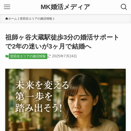
MK婚活メディア
ホーム
世田谷エリアの婚活情報
祖師ヶ谷大蔵駅徒歩3分の婚活サポート
で2年の迷いが3ヶ月で結婚へ
2025年7月24日
世田谷エリアの婚活情報