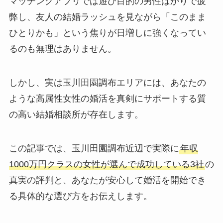
マッチングアプリでは遊び目的の男性ばかりで疲
弊し、友人の結婚ラッシュを見ながら「このまま
ひとりかも」という焦りが日増しに強くなってい
るのも無理はありません。
しかし、実は玉川田園調布エリアには、あなたの
ような高属性女性の婚活を真剣にサポートする質
の高い結婚相談所が存在します。
この記事では、玉川田園調布近辺で実際に
年収
1000万円クラスの女性が選んで成功している3社
の
真実の評判と、あなたが安心して婚活を開始でき
る具体的な選び方をお伝えします。