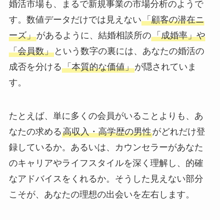
婚活市場も、まるで新規事業の市場分析のようで
す。数値データだけでは見えない
「顧客の潜在ニ
ーズ」
があるように、結婚相談所の
「成婚率」や
「会員数」
という数字の裏には、あなたの婚活の
成否を分ける
「本質的な価値」
が隠されていま
す。
たとえば、単に多くの会員がいることよりも、あ
なたの求める
高収入・高学歴の男性
がどれだけ登
録しているか。あるいは、カウンセラーがあなた
のキャリアやライフスタイルを深く理解し、的確
なアドバイスをくれるか。そうした見えない部分
こそが、あなたの理想の出会いを左右します。