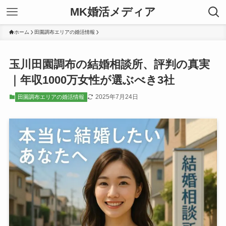
MK婚活メディア
ホーム
田園調布エリアの婚活情報
玉川田園調布の結婚相談所、評判の真実
｜年収1000万女性が選ぶべき3社
2025年7月24日
田園調布エリアの婚活情報