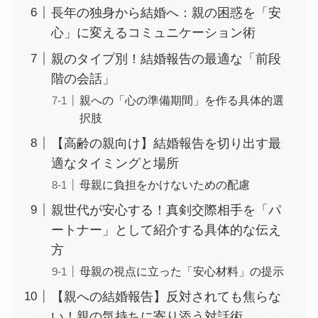
長年の独身から結婚へ：親の困惑を「安
心」に変えるコミュニケーション術
親のタイプ別！結婚報告の最適な「前段
階の会話」
親への「心の準備期間」を作る具体的選
択肢
【高齢の親向け】結婚報告を切り出す最
適なタイミングと場所
母親に負担をかけないための配慮
親世代が安心する！真剣交際相手を「パ
ートナー」として紹介する具体的な伝え
方
母親の視点に立った「安心材料」の提示
【親への結婚報告】反対されても焦らな
い！親の気持ちに寄り添う対話術