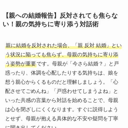
【親への結婚報告】反対されても焦らな
い！親の気持ちに寄り添う対話術
親に結婚を反対された場合、「親 反対 結婚」とい
う状況に陥っても焦らず、母親の気持ちに寄り添
う姿勢が重要
です。母親が「今さら結婚？」と戸
惑ったり、体調を心配したりする気持ちは、娘を
想う親心からくるものだと理解しましょう。「心
配させてごめんね」「戸惑わせてしまうよね」と
いった共感の言葉から対話を始めることで、母親
は心を閉ざしにくくなります。すぐに説得しよう
とせず、母親が抱える具体的な不安や疑問を丁寧
に聞き出してください。