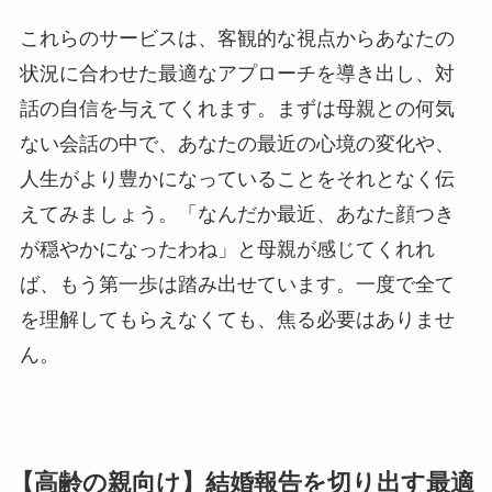
これらのサービスは、客観的な視点からあなたの
状況に合わせた最適なアプローチを導き出し、対
話の自信を与えてくれます。まずは母親との何気
ない会話の中で、あなたの最近の心境の変化や、
人生がより豊かになっていることをそれとなく伝
えてみましょう。「なんだか最近、あなた顔つき
が穏やかになったわね」と母親が感じてくれれ
ば、もう第一歩は踏み出せています。一度で全て
を理解してもらえなくても、焦る必要はありませ
ん。
【高齢の親向け】結婚報告を切り出す最適