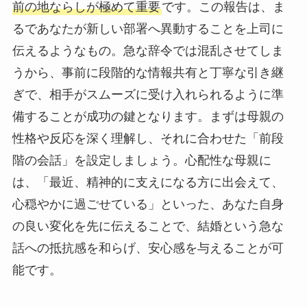
前の地ならしが極めて重要
です。この報告は、ま
るであなたが新しい部署へ異動することを上司に
伝えるようなもの。急な辞令では混乱させてしま
うから、事前に段階的な情報共有と丁寧な引き継
ぎで、相手がスムーズに受け入れられるように準
備することが成功の鍵となります。まずは母親の
性格や反応を深く理解し、それに合わせた「前段
階の会話」を設定しましょう。心配性な母親に
は、「最近、精神的に支えになる方に出会えて、
心穏やかに過ごせている」といった、あなた自身
の良い変化を先に伝えることで、結婚という急な
話への抵抗感を和らげ、安心感を与えることが可
能です。