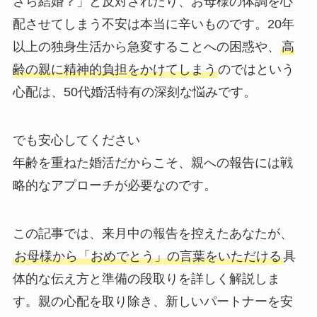
さら結婚？」と反対されたり、お母様の体調を心
配させてしまう不安は本当に辛いものです。20年
以上の独身生活から急変することへの困惑や、
高
齢の親に精神的負担をかけてしまう
のではという
心配は、50代婚活特有の深刻な悩みです。
でも安心してください
年齢を重ねた婚活だからこそ、親への報告には戦
略的なアプローチが必要なのです。
この記事では、来月中の報告を控えたあなたが、
お母様から「おめでとう」の言葉をいただける
具
体的な伝え方と準備の段取りを詳しく解説しま
す。親の心配を取り除き、新しいパートナーを安