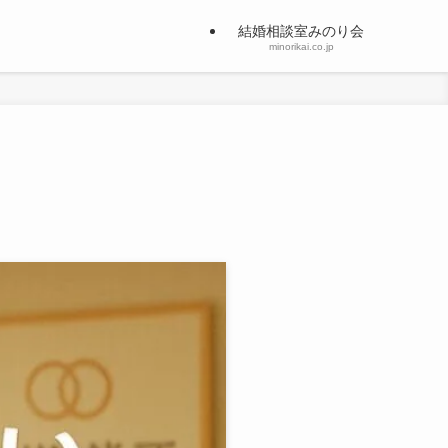
結婚相談室みのり会
minorikai.co.jp