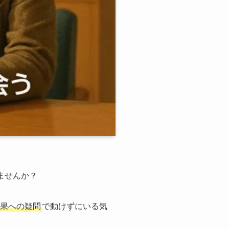
ませんか？
果への疑問
で動けずにいる気