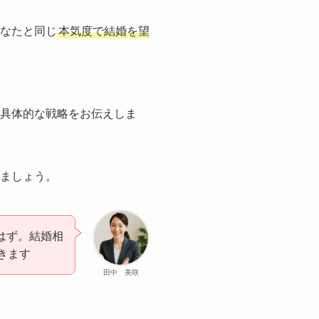
あなたと同じ
本気度で結婚を望
と具体的な戦略をお伝えしま
きましょう。
はず。結婚相
きます
田中 美咲