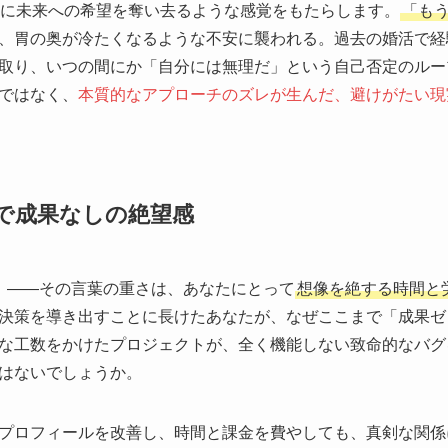
時に未来への希望を奪い去るような感覚をもたらします。
「も
、胃の奥が冷たくなるような不安に襲われる。過去の婚活で経
取り、いつの間にか「自分には無理だ」という自己否定のルー
ではなく、
本質的なアプローチのズレが生んだ、避けがたい現
で成果なしの絶望感
」――その言葉の重さは、あなたにとって
想像を絶する時間と
決策を導き出すことに長けたあなたが、なぜここまで「成果ゼ
な工数をかけたプロジェクトが、全く機能しない致命的なバグ
はないでしょうか。
プロフィールを改善し、時間と課金を費やしても、真剣な関係