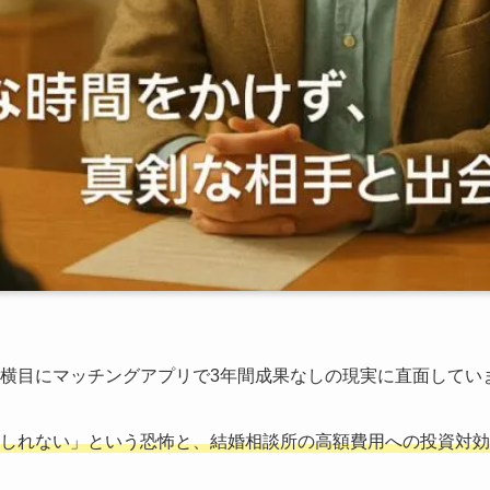
を横目にマッチングアプリで3年間成果なしの現実に直面してい
もしれない」という恐怖と、結婚相談所の高額費用への投資対効