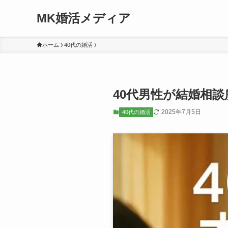
MK婚活メディア
ホーム
40代の婚活
40代男性が結婚相
2025年7月5日
40代の婚活