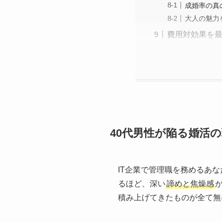
成婚率の真
大人の魅力
費用対効果を
40代男性が陥る婚活
IT企業で管理職を務めるあ
るほど、深い
諦めと焦燥感
積み上げてきたものが全て無