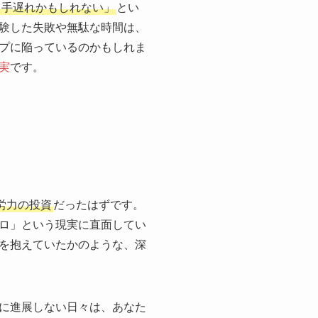
う手遅れかもしれない」
とい
験した失敗や無駄な時間は、
プに陥っているのかもしれま
実
です。
労力の投資
だったはずです。
ロ」という現実に直面してい
を抱えていたかのような、深
に進展しない日々は、あなた