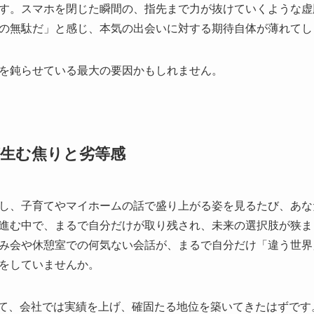
す。スマホを閉じた瞬間の、指先まで力が抜けていくような虚
の無駄だ」と感じ、本気の出会いに対する期待自体が薄れてし
を鈍らせている最大の要因かもしれません。
生む焦りと劣等感
し、子育てやマイホームの話で盛り上がる姿を見るたび、あな
進む中で、まるで自分だけが取り残され、未来の選択肢が狭ま
み会や休憩室での何気ない会話が、まるで自分だけ「違う世界
をしていませんか。
して、会社では実績を上げ、確固たる地位を築いてきたはずで