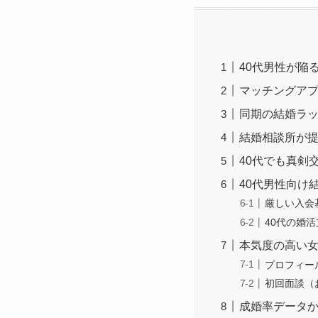
40代男性が陥
マッチングアプ
同期の結婚ラ
結婚相談所が
40代でも真剣
40代男性向け
厳しい入会
40代の婚
本気度の高い
プロフィー
初回面談（
成婚率データか