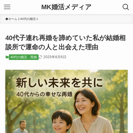
MK婚活メディア
ホーム
40代の婚活
40代子連れ再婚を諦めていた私が結婚相
談所で運命の人と出会えた理由
2025年8月6日
40代の婚活
再婚