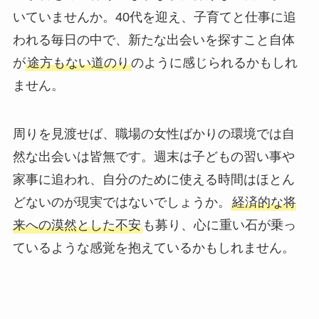
いていませんか。40代を迎え、子育てと仕事に追
われる毎日の中で、新たな出会いを探すこと自体
が
途方もない道のり
のように感じられるかもしれ
ません。
周りを見渡せば、職場の女性ばかりの環境では自
然な出会いは皆無です。週末は子どもの習い事や
家事に追われ、自分のために使える時間はほとん
どないのが現実ではないでしょうか。
経済的な将
来への漠然とした不安
も募り、心に重い石が乗っ
ているような感覚を抱えているかもしれません。