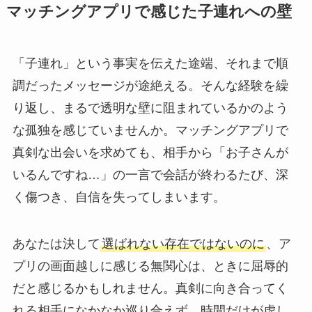
マッチングアプリで感じた子連れへの壁
「子連れ」という事実を伝えた途端、それまで順
調だったメッセージが途絶える。そんな経験を繰
り返し、まるで透明な壁に阻まれているかのよう
な孤独を感じていませんか。マッチングアプリで
真剣な出会いを求めても、相手から「お子さんが
いるんですね…」の一言で会話が終わるたび、深
く傷つき、自信を失ってしまいます。
あなたは決して
選ばれない存在ではないのに
、ア
プリの画面越しに感じる無関心は、ときに屈辱的
だと感じるかもしれません。真剣に向き合ってく
れる相手になかなか巡り合えず、時間だけが虚し