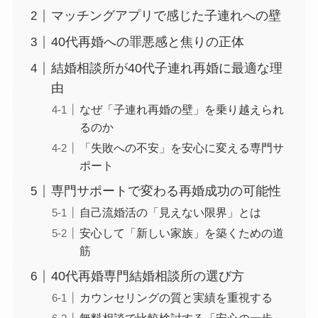
マッチングアプリで感じた子連れへの壁
40代再婚への罪悪感と焦りの正体
結婚相談所が40代子連れ再婚に最適な理
由
なぜ「子連れ再婚の壁」を乗り越えられ
るのか
「失敗への不安」を安心に変える専門サ
ポート
専門サポートで変わる再婚成功の可能性
自己流婚活の「見えない限界」とは
安心して「新しい家族」を築くための道
筋
40代再婚専門結婚相談所の選び方
カウンセリングの質と実績を重視する