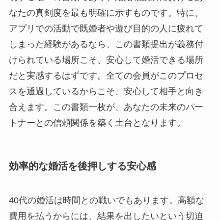
なたの真剣度を最も明確に示すものです。特に、
アプリでの活動で既婚者や遊び目的の人に疲れて
しまった経験があるなら、この書類提出が義務付
けられている場所こそ、安心して婚活できる場所
だと実感するはずです。全ての会員がこのプロセ
スを通過しているからこそ、安心して相手と向き
合えます。この書類一枚が、あなたの未来のパー
トナーとの信頼関係を築く土台となります。
効率的な婚活を後押しする安心感
40代の婚活は時間との戦いでもあります。高額な
費用を払うからには、結果を出したいという切迫