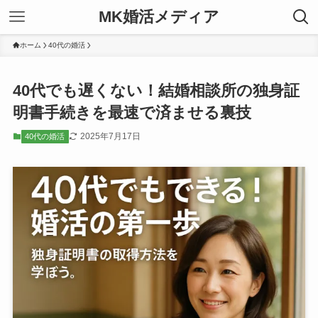
MK婚活メディア
ホーム
40代の婚活
40代でも遅くない！結婚相談所の独身証
明書手続きを最速で済ませる裏技
2025年7月17日
40代の婚活