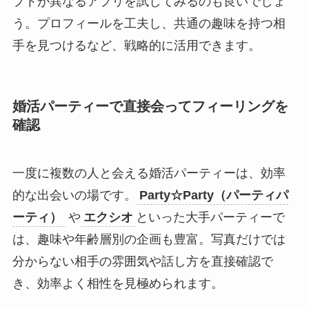
プトが異なるアプリを試してみるのも良いでしょ
う。プロフィールを工夫し、共通の趣味を持つ相
手を見つけるなど、戦略的に活用できます。
婚活パーティーで直接会ってフィーリングを
確認
一度に複数の人と会える婚活パーティーは、効率
的な出会いの場です。
Party☆Party（パーティパ
ーティ）
や
エクシオ
といった大手パーティーで
は、趣味や年齢層別の企画も豊富。写真だけでは
分からない相手の雰囲気や話し方を直接確認で
き、効率よく相性を見極められます。