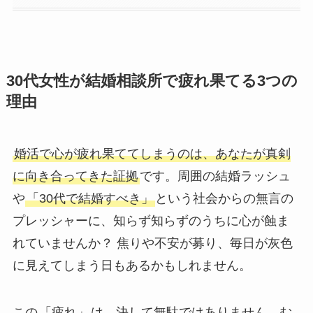
30代女性が結婚相談所で疲れ果てる3つの
理由
婚活で心が疲れ果ててしまうのは、あなたが真剣
に向き合ってきた証拠
です。周囲の結婚ラッシュ
や
「30代で結婚すべき」
という社会からの無言の
プレッシャーに、知らず知らずのうちに心が蝕ま
れていませんか？ 焦りや不安が募り、毎日が灰色
に見えてしまう日もあるかもしれません。
この
「疲れ」
は、決して無駄ではありません。む