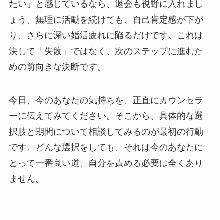
たい」と感じているなら、退会も視野に入れまし
ょう。無理に活動を続けても、自己肯定感が下が
り、さらに深い婚活疲れに陥るだけです。これは
決して「失敗」ではなく、次のステップに進むた
めの前向きな決断です。
今日、今のあなたの気持ちを、正直にカウンセラ
ーに伝えてみてください。そこから、具体的な選
択肢と期間について相談してみるのが最初の行動
です。どんな選択をしても、それは今のあなたに
とって一番良い道。自分を責める必要は全くあり
ません。