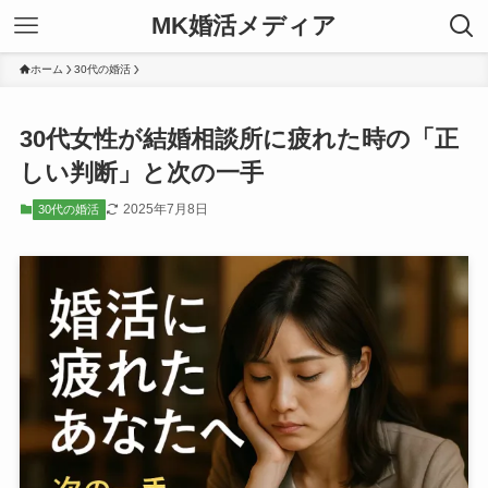
MK婚活メディア
ホーム
30代の婚活
30代女性が結婚相談所に疲れた時の「正
しい判断」と次の一手
2025年7月8日
30代の婚活