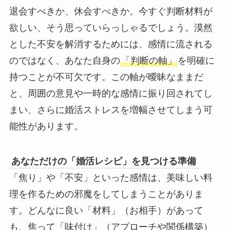
退会すべきか、休会すべきか。今すぐ判断材料が
欲しい、そう思っていらっしゃるでしょう。漠然
とした不安を解消するためには、感情に流される
のではなく、あなた自身の
「判断の軸」
を明確に
持つことが不可欠です。この軸が曖昧なままだ
と、周囲の意見や一時的な感情に振り回されてし
まい、さらに婚活ストレスを増幅させてしまう可
能性があります。
あなただけの「婚活レシピ」を見つける準備
「焦り」や「不安」といった感情は、美味しい料
理を作るための邪魔をしてしまうことがありま
す。どんなに良い「材料」（お相手）があって
も、焦って「味付け」（アプローチや関係構築）