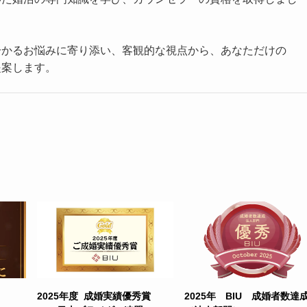
分かるお悩みに寄り添い、客観的な視点から、あなただけの
提案します。
2025年度 成婚実績優秀賞
2025年 BIU 成婚者数達