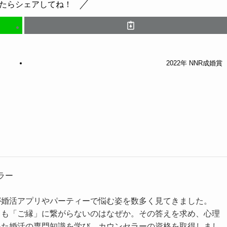
たらシェアしてね！
2022年 NNR成婚賞
ラー
が婚活アプリやパーティーで悩む姿を数多く見てきました。
ても「ご縁」に繋がらないのはなぜか。その答えを求め、心理
いた婚活の専門知識を学び、カウンセラーの資格を取得しまし