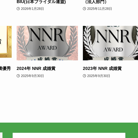
BIU(日本ブライダル連盟)
（法人部門）
2026年1月28日
2025年11月28日
実績優秀
2024年 NNR 成婚賞
2023年 NNR 成婚賞
2025年9月30日
2025年9月30日