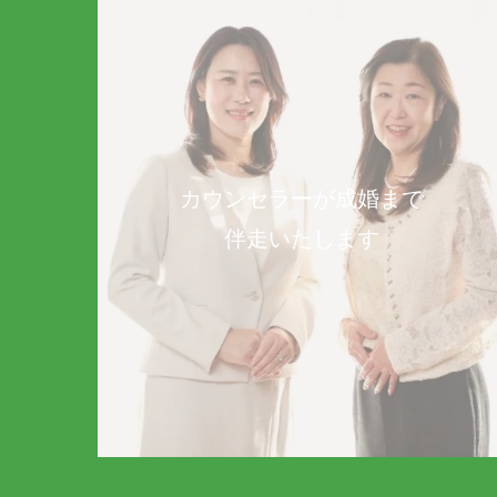
カウンセラーが成婚まで
伴走いたします