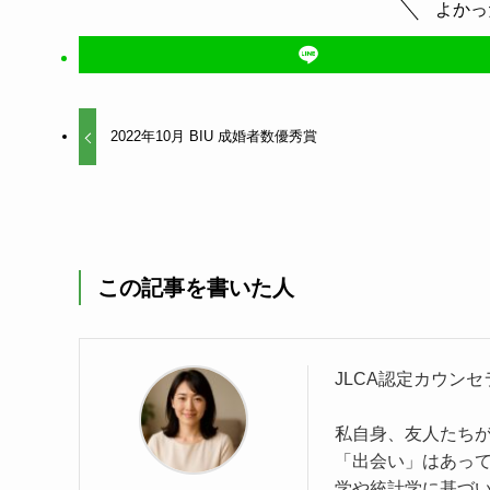
よかっ
2022年10月 BIU 成婚者数優秀賞
この記事を書いた人
JLCA認定カウンセ
私自身、友人たち
「出会い」はあっ
学や統計学に基づ