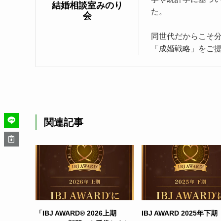
結婚相談室みのり
た。
会
同世代だからこそ
「成婚戦略」をご
関連記事
「IBJ AWARD® 2026上期
IBJ AWARD 2025年下期